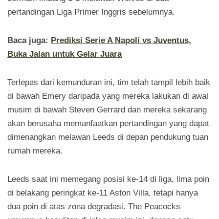
pertandingan Liga Primer Inggris sebelumnya.
Baca juga:
Prediksi Serie A Napoli vs Juventus,
Buka Jalan untuk Gelar Juara
Terlepas dari kemunduran ini, tim telah tampil lebih baik
di bawah Emery daripada yang mereka lakukan di awal
musim di bawah Steven Gerrard dan mereka sekarang
akan berusaha memanfaatkan pertandingan yang dapat
dimenangkan melawan Leeds di depan pendukung tuan
rumah mereka.
Leeds saat ini memegang posisi ke-14 di liga, lima poin
di belakang peringkat ke-11 Aston Villa, tetapi hanya
dua poin di atas zona degradasi. The Peacocks