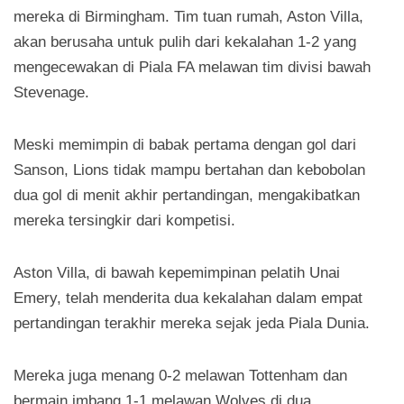
mereka di Birmingham. Tim tuan rumah, Aston Villa,
akan berusaha untuk pulih dari kekalahan 1-2 yang
mengecewakan di Piala FA melawan tim divisi bawah
Stevenage.
Meski memimpin di babak pertama dengan gol dari
Sanson, Lions tidak mampu bertahan dan kebobolan
dua gol di menit akhir pertandingan, mengakibatkan
mereka tersingkir dari kompetisi.
Aston Villa, di bawah kepemimpinan pelatih Unai
Emery, telah menderita dua kekalahan dalam empat
pertandingan terakhir mereka sejak jeda Piala Dunia.
Mereka juga menang 0-2 melawan Tottenham dan
bermain imbang 1-1 melawan Wolves di dua