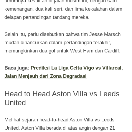
umumnya kesulitan di jalan musim ini, dengan satu
kemenangan, dua kali seri, dan lima kekalahan dalam
delapan pertandingan tandang mereka.
Selain itu, perlu disebutkan bahwa tim Jesse Marsch
mudah dihancurkan dalam pertandingan terakhir,
memungkinkan dua gol untuk West Ham dan Cardiff.
Baca juga:
Prediksi La Liga Celta Vigo vs Villareal,
Jalan Menjauh dari Zona Degradasi
Head to Head Aston Villa vs Leeds
United
Melihat sejarah head-to-head Aston Villa vs Leeds
United, Aston Villa berada di atas angin dengan 21