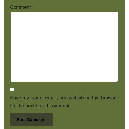
Comment
*
Save my name, email, and website in this browser
for the next time I comment.