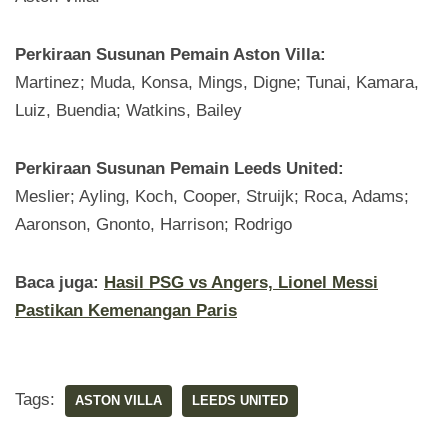
Perkiraan Susunan Pemain Aston Villa:
Martinez; Muda, Konsa, Mings, Digne; Tunai, Kamara,
Luiz, Buendia; Watkins, Bailey
Perkiraan Susunan Pemain Leeds United:
Meslier; Ayling, Koch, Cooper, Struijk; Roca, Adams;
Aaronson, Gnonto, Harrison; Rodrigo
Baca juga:
Hasil PSG vs Angers, Lionel Messi
Pastikan Kemenangan Paris
Tags:
ASTON VILLA
LEEDS UNITED