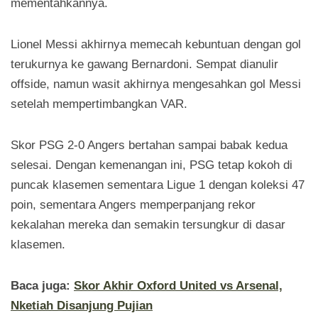
mementahkannya.
Lionel Messi akhirnya memecah kebuntuan dengan gol
terukurnya ke gawang Bernardoni. Sempat dianulir
offside, namun wasit akhirnya mengesahkan gol Messi
setelah mempertimbangkan VAR.
Skor PSG 2-0 Angers bertahan sampai babak kedua
selesai. Dengan kemenangan ini, PSG tetap kokoh di
puncak klasemen sementara Ligue 1 dengan koleksi 47
poin, sementara Angers memperpanjang rekor
kekalahan mereka dan semakin tersungkur di dasar
klasemen.
Baca juga:
Skor Akhir Oxford United vs Arsenal,
Nketiah Disanjung Pujian