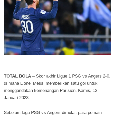
TOTAL BOLA
– Skor akhir Ligue 1 PSG vs Angers 2-0,
di mana Lionel Messi memberikan satu gol untuk
menggandakan kemenangan Parisien, Kamis, 12
Januari 2023.
Sebelum laga PSG vs Angers dimulai, para pemain