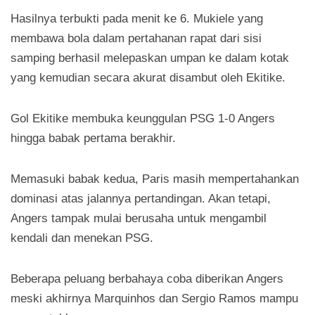
Hasilnya terbukti pada menit ke 6. Mukiele yang
membawa bola dalam pertahanan rapat dari sisi
samping berhasil melepaskan umpan ke dalam kotak
yang kemudian secara akurat disambut oleh Ekitike.
Gol Ekitike membuka keunggulan PSG 1-0 Angers
hingga babak pertama berakhir.
Memasuki babak kedua, Paris masih mempertahankan
dominasi atas jalannya pertandingan. Akan tetapi,
Angers tampak mulai berusaha untuk mengambil
kendali dan menekan PSG.
Beberapa peluang berbahaya coba diberikan Angers
meski akhirnya Marquinhos dan Sergio Ramos mampu