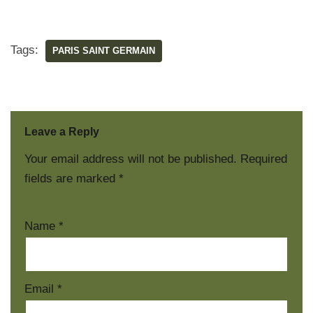
Tags:
PARIS SAINT GERMAIN
Leave a Reply
Your email address will not be published.
Required
fields are marked
*
Name
*
Email
*