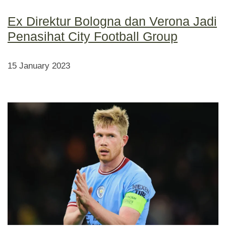
Ex Direktur Bologna dan Verona Jadi
Penasihat City Football Group
15 January 2023