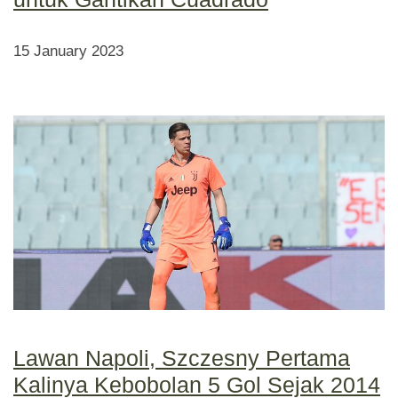
15 January 2023
Lawan Napoli, Szczesny Pertama
Kalinya Kebobolan 5 Gol Sejak 2014