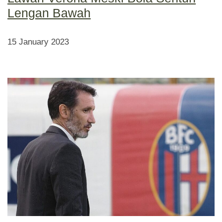
Lengan Bawah
15 January 2023