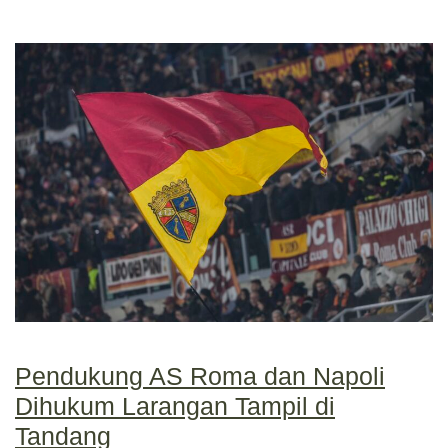
Pendukung AS Roma dan Napoli
Dihukum Larangan Tampil di
Tandang