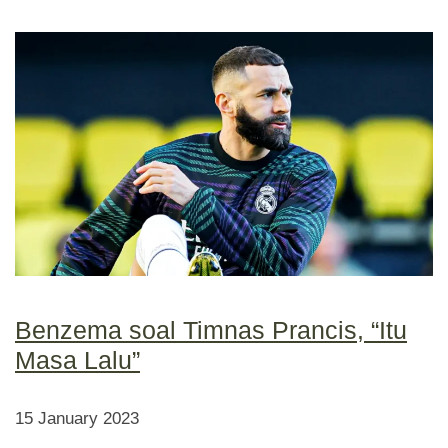
Benzema soal Timnas Prancis, “Itu
Masa Lalu”
15 January 2023