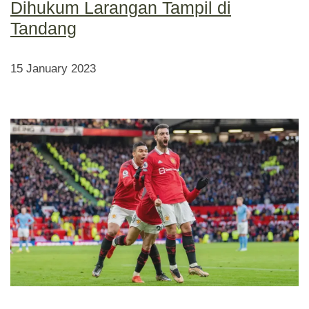
Dihukum Larangan Tampil di
Tandang
15 January 2023