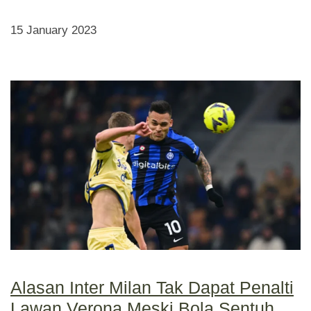
15 January 2023
Alasan Inter Milan Tak Dapat Penalti
Lawan Verona Meski Bola Sentuh