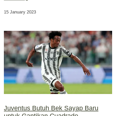
15 January 2023
Juventus Butuh Bek Sayap Baru
untuk Gantikan Cuadrado