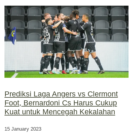
Prediksi Laga Angers vs Clermont
Foot, Bernardoni Cs Harus Cukup
Kuat untuk Mencegah Kekalahan
15 January 2023