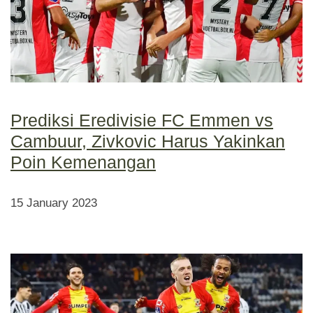
Prediksi Eredivisie FC Emmen vs
Cambuur, Zivkovic Harus Yakinkan
Poin Kemenangan
15 January 2023