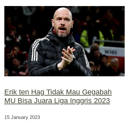
Erik ten Hag Tidak Mau Gegabah
MU Bisa Juara Liga Inggris 2023
15 January 2023