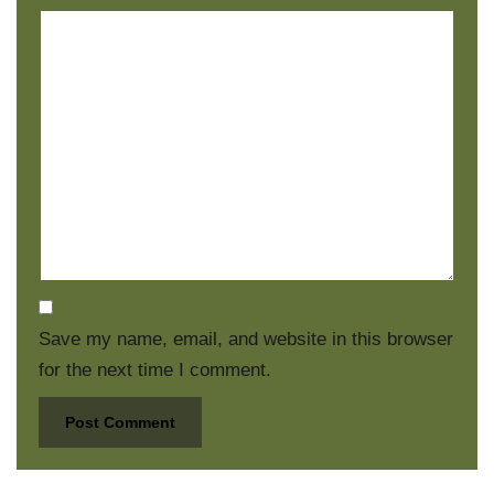
Save my name, email, and website in this browser
for the next time I comment.