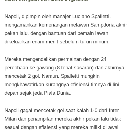
Napoli, dipimpin oleh manajer Luciano Spalletti,
mengamankan kemenangan melawan Sampdoria akhir
pekan lalu, dengan bantuan dari pemain lawan
dikeluarkan enam menit sebelum turun minum.
Mereka mengendalikan permainan dengan 24
percobaan ke gawang (8 tepat sasaran) dan akhirnya
mencetak 2 gol. Namun, Spalletti mungkin
mengkhawatirkan kurangnya efisiensi timnya di lini
depan sejak jeda Piala Dunia.
Napoli gagal mencetak gol saat kalah 1-0 dari Inter
Milan dan penampilan mereka akhir pekan lalu tidak
sesuai dengan efisiensi yang mereka miliki di awal