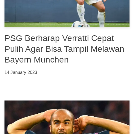
PSG Berharap Verratti Cepat
Pulih Agar Bisa Tampil Melawan
Bayern Munchen
14 January 2023