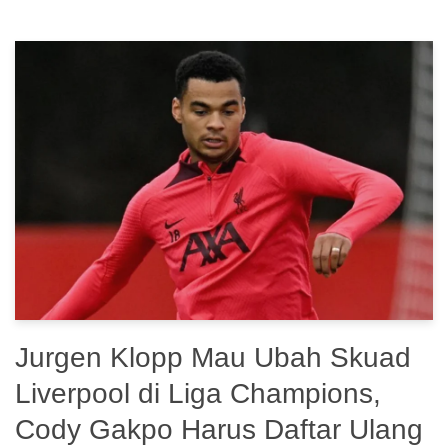
Jurgen Klopp Mau Ubah Skuad
Liverpool di Liga Champions,
Cody Gakpo Harus Daftar Ulang