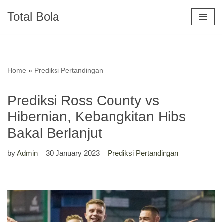
Total Bola
Skip
to
content
Home
»
Prediksi Pertandingan
Prediksi Ross County vs
Hibernian, Kebangkitan Hibs
Bakal Berlanjut
by
Admin
30 January 2023
Prediksi Pertandingan