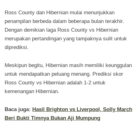
Ross County dan Hibernian mulai menunjukkan
penampilan berbeda dalam beberapa bulan terakhir.
Dengan demikian laga Ross County vs Hibernian
merupakan pertandingan yang tampaknya sulit untuk
diprediksi.
Meskipun begitu, Hibernian masih memiliki keunggulan
untuk mendapatkan peluang menang. Prediksi skor
Ross County vs Hibernian adalah 1-2 untuk
kemenangan Hibernian.
Baca juga:
Hasil Brighton vs Liverpool, Solly March
Beri Bukti Timnya Bukan Aji Mumpung