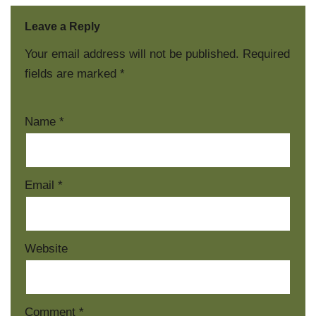
Leave a Reply
Your email address will not be published.
Required
fields are marked
*
Name
*
Email
*
Website
Comment
*