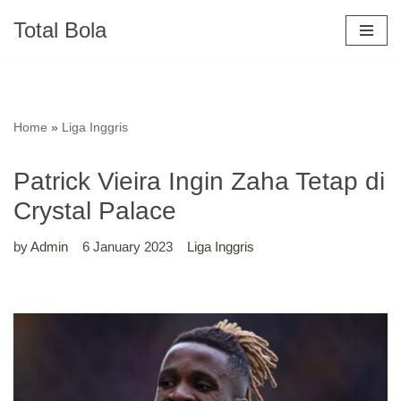
Total Bola
Skip
to
content
Home
»
Liga Inggris
Patrick Vieira Ingin Zaha Tetap di
Crystal Palace
by
Admin
6 January 2023
Liga Inggris