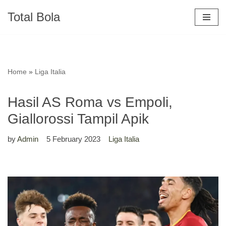
Total Bola
Skip
to
content
Home
»
Liga Italia
Hasil AS Roma vs Empoli,
Giallorossi Tampil Apik
by
Admin
5 February 2023
Liga Italia