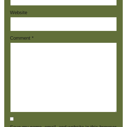
Website
Comment
*